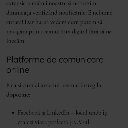
extensie a mâinii noastre și ne trezim
dimineața verificând notificările. E nebunie
curată! Dar hai să vedem cum putem să
navigăm prin oceanul ăsta digital fără să ne
înecăm.
Platforme de comunicare
online
E ca și cum ai avea un arsenal întreg la
dispoziție:
Facebook și LinkedIn – locul unde îți
etalezi viața perfectă și CV-ul