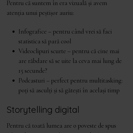
Pentru că suntem în era vizuală și avem
atenția unui peștișor auriu:
Infografice – pentru când vrei să faci
statistica să pară cool
Videoclipuri scurte – pentru că cine mai
are răbdare să se uite la ceva mai lung de
15 secunde?
Podcasturi – perfect pentru multitasking:
poți să asculți și să gătești în același timp
Storytelling digital
Pentru că toată lumea are o poveste de spus