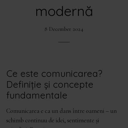
modernă
8 December 2024
Ce este comunicarea?
Definiție și concepte
fundamentale
Comunicarea e ca un dans între oameni – un
schimb continuu de idei, sentimente și