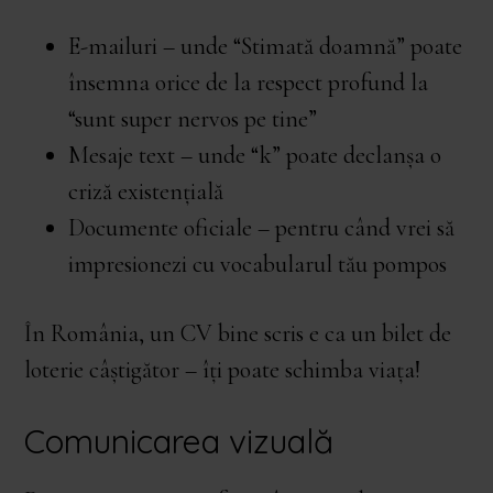
E-mailuri – unde “Stimată doamnă” poate
însemna orice de la respect profund la
“sunt super nervos pe tine”
Mesaje text – unde “k” poate declanșa o
criză existențială
Documente oficiale – pentru când vrei să
impresionezi cu vocabularul tău pompos
În România, un CV bine scris e ca un bilet de
loterie câștigător – îți poate schimba viața!
Comunicarea vizuală