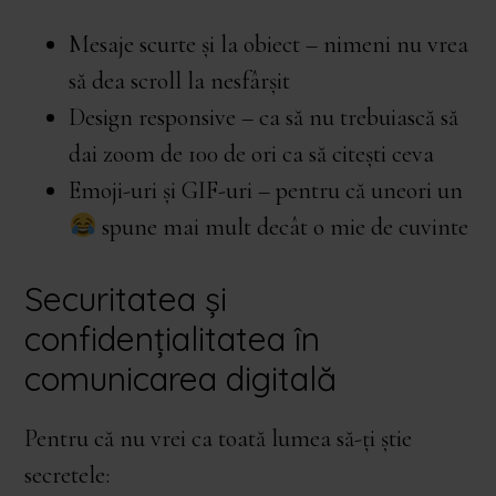
Mesaje scurte și la obiect – nimeni nu vrea
să dea scroll la nesfârșit
Design responsive – ca să nu trebuiască să
dai zoom de 100 de ori ca să citești ceva
Emoji-uri și GIF-uri – pentru că uneori un
spune mai mult decât o mie de cuvinte
Securitatea și
confidențialitatea în
comunicarea digitală
Pentru că nu vrei ca toată lumea să-ți știe
secretele: