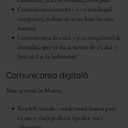
Comunicarea externă – e ca machiajul
companiei, trebuie să arate bine în orice
lumină
Comunicarea de criză – e ca stingătorul de
incendiu, sper să nu ai nevoie de el, dar e
bine să-l ai la îndemână
Comunicarea digitală
Bine ai venit în Matrix:
Rețelele sociale – unde toată lumea pare
că are o viață perfectă (spoiler: nu e
adevărat)