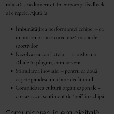
ridicată a nedumerire). În corporații feedback-
ul e regele. Ajută la:
Îmbunătățirea performanței echipei – ca
un antrenor care corectează mișcările
sportivilor
Rezolvarea conflictelor – transformă
săbiile în pluguri, cum ar veni
Stimularea inovației – pentru că două
capete gândesc mai bine decât unul
Consolidarea culturii organizaționale –
creează acel sentiment de “noi” în echipă
Comunicarea în era digitală