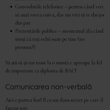
Convorbirile telefonice – pentru când vrei
să auzi vocea cuiva, dar nu vrei să te dai jos
din pat
Prezentările publice – momentul ăla când
simți că toți ochii sunt pe tine (no
pressure!)
Să știi să ții un toast la o nuntă e aproape la fel
de important ca diploma de BAC!
Comunicarea non-verbală
Aici e partea fun! E ca un dans secret pe care îl
facem toți: