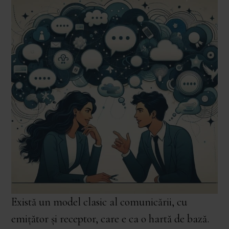
Există un model clasic al comunicării, cu
emițător și receptor, care e ca o hartă de bază.