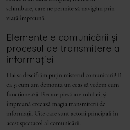
schimbare, care ne permite să navigăm prin
viață împreună.
Elementele comunicării și
procesul de transmitere a
informației
Hai să descifrăm puțin misterul comunicării! E
ca și cum am demonta un ceas să vedem cum
funcționează. Fiecare piesă are rolul ei, și
împreună creează magia transmiterii de
informații. Uite care sunt actorii principali în
acest spectacol al comunicării: