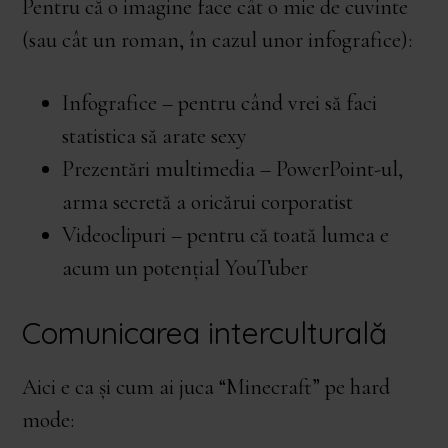
Pentru că o imagine face cât o mie de cuvinte
(sau cât un roman, în cazul unor infografice):
Infografice – pentru când vrei să faci
statistica să arate sexy
Prezentări multimedia – PowerPoint-ul,
arma secretă a oricărui corporatist
Videoclipuri – pentru că toată lumea e
acum un potențial YouTuber
Comunicarea interculturală
Aici e ca și cum ai juca “Minecraft” pe hard
mode: