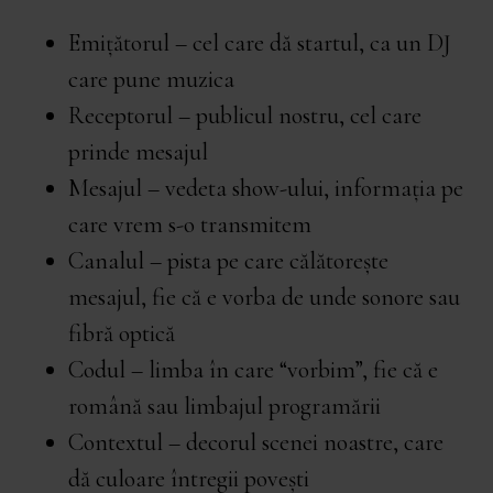
Emițătorul – cel care dă startul, ca un DJ
care pune muzica
Receptorul – publicul nostru, cel care
prinde mesajul
Mesajul – vedeta show-ului, informația pe
care vrem s-o transmitem
Canalul – pista pe care călătorește
mesajul, fie că e vorba de unde sonore sau
fibră optică
Codul – limba în care “vorbim”, fie că e
română sau limbajul programării
Contextul – decorul scenei noastre, care
dă culoare întregii povești