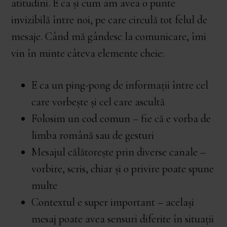
atitudini. E ca și cum am avea o punte
invizibilă între noi, pe care circulă tot felul de
mesaje. Când mă gândesc la comunicare, îmi
vin în minte câteva elemente cheie:
E ca un ping-pong de informații între cel
care vorbește și cel care ascultă
Folosim un cod comun – fie că e vorba de
limba română sau de gesturi
Mesajul călătorește prin diverse canale –
vorbire, scris, chiar și o privire poate spune
multe
Contextul e super important – același
mesaj poate avea sensuri diferite în situații