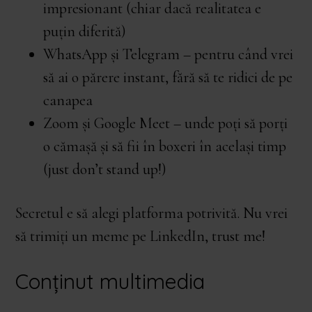
impresionant (chiar dacă realitatea e
puțin diferită)
WhatsApp și Telegram – pentru când vrei
să ai o părere instant, fără să te ridici de pe
canapea
Zoom și Google Meet – unde poți să porți
o cămașă și să fii în boxeri în același timp
(just don’t stand up!)
Secretul e să alegi platforma potrivită. Nu vrei
să trimiți un meme pe LinkedIn, trust me!
Conținut multimedia