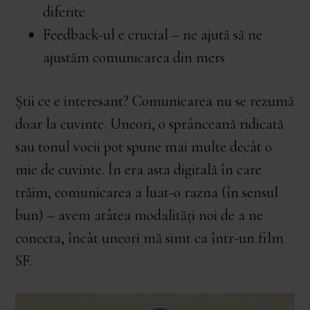
diferite
Feedback-ul e crucial – ne ajută să ne
ajustăm comunicarea din mers
Știi ce e interesant? Comunicarea nu se rezumă
doar la cuvinte. Uneori, o sprânceană ridicată
sau tonul vocii pot spune mai multe decât o
mie de cuvinte. În era asta digitală în care
trăim, comunicarea a luat-o razna (în sensul
bun) – avem atâtea modalități noi de a ne
conecta, încât uneori mă simt ca într-un film
SF.