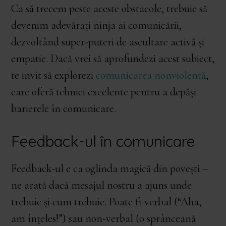
Ca să trecem peste aceste obstacole, trebuie să
devenim adevărați ninja ai comunicării,
dezvoltând super-puteri de ascultare activă și
empatie. Dacă vrei să aprofundezi acest subiect,
te invit să explorezi
comunicarea nonviolentă
,
care oferă tehnici excelente pentru a depăși
barierele în comunicare.
Feedback-ul în comunicare
Feedback-ul e ca oglinda magică din povești –
ne arată dacă mesajul nostru a ajuns unde
trebuie și cum trebuie. Poate fi verbal (“Aha,
am înțeles!”) sau non-verbal (o sprânceană