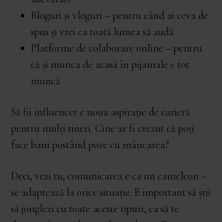
Bloguri și vloguri – pentru când ai ceva de
spus și vrei ca toată lumea să audă
Platforme de colaborare online – pentru
că și munca de acasă în pijamale e tot
muncă
Să fii influencer e noua aspirație de carieră
pentru mulți tineri. Cine ar fi crezut că poți
face bani postând poze cu mâncarea?
Deci, vezi tu, comunicarea e ca un cameleon –
se adaptează la orice situație. E important să știi
să jonglezi cu toate aceste tipuri, ca să te