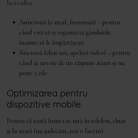
la o cafea:
Asincronă (e-mail, forumuri) – pentru
când vrei să-ți organizezi gândurile
înainte să le împărtășești
Sincronă (chat-uri, apeluri video) – pentru
când ai nevoie de un răspuns acum și nu
peste 5 zile
Optimizarea pentru
dispozitive mobile
Pentru că toată lumea se uită în telefon, chiar
și la masă (nu judecăm, toți o facem):