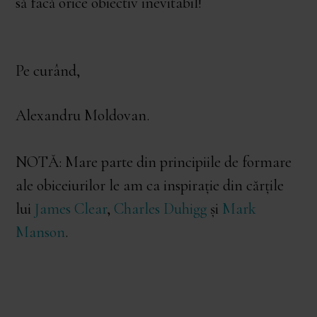
să facă orice obiectiv inevitabil!
Pe curând,
Alexandru Moldovan.
NOTĂ: Mare parte din principiile de formare
ale obiceiurilor le am ca inspirație din cărțile
lui
James Clear
,
Charles Duhigg
și
Mark
Manson
.