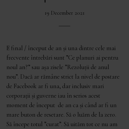
19 December 2021
E final / început de an și una dintre cele mai
frecvente întrebări sunt ”Ce planuri ai pentru
noul an?” sau așa zisele ”Rezoluții de anul
nou”. Dacă ar rămâne strict la nivel de postare
de Facebook ar fi una, dar inclusiv mari
corporații și guverne iau în serios acest
moment de început de an ca și când ar fi un
mare buton de resetare. Să o luăm de la zero.
Să începe totul ”curat”. Să uităm tot ce nu am