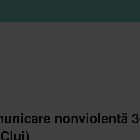
unicare nonviolentă 3-
 Cluj)