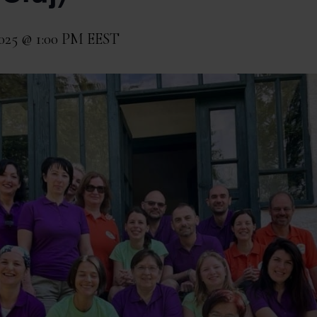
2025 @ 1:00 PM
EEST