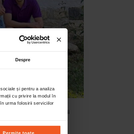
Despre
 sociale și pentru a analiza
rmații cu privire la modul în
n urma folosirii serviciilor
mpreună în spiritul comunicării
Permite toate