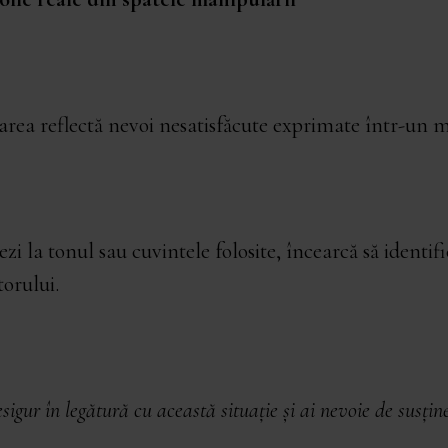
rea reflectă nevoi nesatisfăcute exprimate într-un m
ezi la tonul sau cuvintele folosite, încearcă să identifi
torului.
sigur în legătură cu această situație și ai nevoie de susține