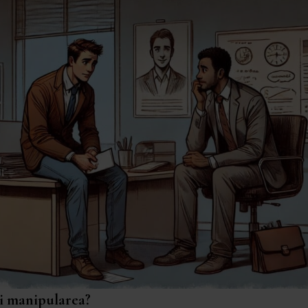
i manipularea?