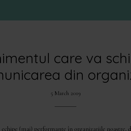
imentul care va sc
unicarea din organiz
5 March 2019
 echipe (mai) performante în organizațiile noastre, d