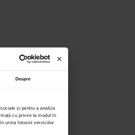
Despre
 sociale și pentru a analiza
ezenți.
rmații cu privire la modul în
n urma folosirii serviciilor