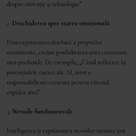
despre inovație și tehnologie”.
2.
Deschiderea spre starea emoțională
Prin exprimarea deschisă a propriilor
sentimente, creăm posibilitatea unei conexiuni
mai profunde. De exemplu, „Când reflectez la
potențialele riscuri ale AI, simt o
responsabilitate crescută pentru viitorul
copiilor mei”.
3.
Nevoile fundamentale
Înțelegerea și exprimarea nevoilor noastre pot