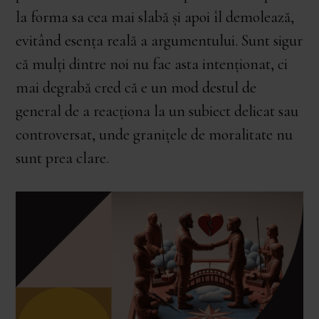
la forma sa cea mai slabă și apoi îl demolează,
evitând esența reală a argumentului. Sunt sigur
că mulți dintre noi nu fac asta intenționat, ci
mai degrabă cred că e un mod destul de
general de a reacționa la un subiect delicat sau
controversat, unde granițele de moralitate nu
sunt prea clare.