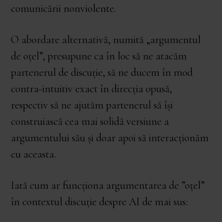
comunicării nonviolente.
O abordare alternativă, numită „argumentul
de oțel”, presupune ca în loc să ne atacăm
partenerul de discuție, să ne ducem în mod
contra-intuitiv exact în direcția opusă,
respectiv să ne ajutăm partenerul să își
construiască cea mai solidă versiune a
argumentului său și doar apoi să interacționăm
cu aceasta.
Iată cum ar funcționa argumentarea de ”oțel”
în contextul discuție despre AI de mai sus: