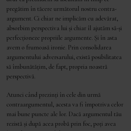
pregătim în tăcere următorul nostru contra-
argument. Ci chiar ne implicăm cu adevărat,
absorbim perspectiva lui și chiar îl ajutăm să-și
perfecționeze propriile argumente. Și în asta
avem o frumoasă ironie. Prin consolidarea
argumentului adversarului, există posibilitatea
să îmbunătățim, de fapt, propria noastră
perspectivă.
Atunci când prezinți în cele din urmă
contraargumentul, acesta va fi împotriva celor
mai bune puncte ale lor. Dacă argumentul tău
rezistă și după acea probă prin foc, poți avea