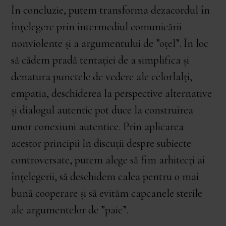
În concluzie, putem transforma dezacordul în
înțelegere prin intermediul comunicării
nonviolente și a argumentului de ”oțel”. În loc
să cădem pradă tentației de a simplifica și
denatura punctele de vedere ale celorlalți,
empatia, deschiderea la perspective alternative
și dialogul autentic pot duce la construirea
unor conexiuni autentice. Prin aplicarea
acestor principii în discuții despre subiecte
controversate, putem alege să fim arhitecți ai
înțelegerii, să deschidem calea pentru o mai
bună cooperare și să evităm capcanele sterile
ale argumentelor de ”paie”.