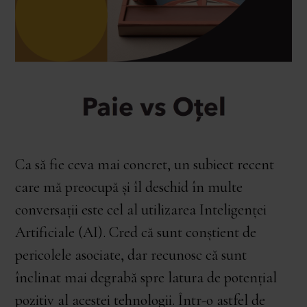
Ca să fie ceva mai concret, un subiect recent
care mă preocupă și îl deschid în multe
conversații este cel al utilizarea Inteligenței
Artificiale (AI). Cred că sunt conștient de
pericolele asociate, dar recunosc că sunt
înclinat mai degrabă spre latura de potențial
pozitiv al acestei tehnologii. Într-o astfel de