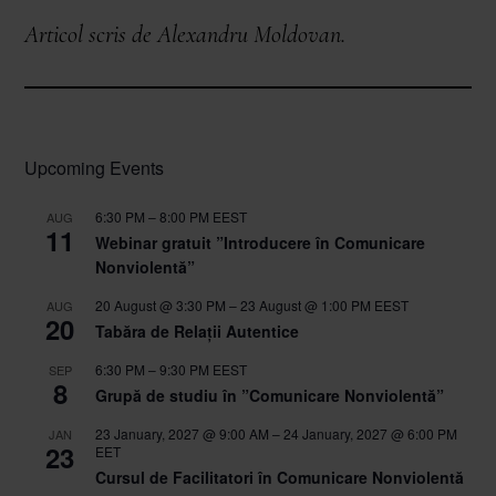
Articol scris de Alexandru Moldovan.
Upcoming Events
6:30 PM
–
8:00 PM
EEST
AUG
11
Webinar gratuit ”Introducere în Comunicare
Nonviolentă”
20 August @ 3:30 PM
–
23 August @ 1:00 PM
EEST
AUG
20
Tabăra de Relații Autentice
6:30 PM
–
9:30 PM
EEST
SEP
8
Grupă de studiu în ”Comunicare Nonviolentă”
23 January, 2027 @ 9:00 AM
–
24 January, 2027 @ 6:00 PM
JAN
23
EET
Cursul de Facilitatori în Comunicare Nonviolentă